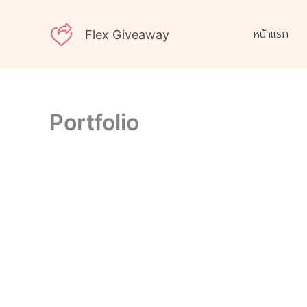
Skip
to
หน้าแรก
Flex Giveaway
content
Portfolio