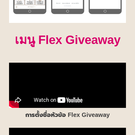
เมนู Flex Giveaway
การตั้งชื่อหัวข้อ Flex Giveaway